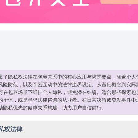
集了隐私权法律在包养关系中的核心应用与防护要点，涵盖个人
风险防范，以及亲密互动中的法律边界设定。从基础概念到实际
何在包养场景下维护个人隐私，避免潜在纠纷。适合那些探索包
的个体，或是寻求法律咨询的从业者。在日常决策或突发事件中
动隐私优先的健康关系构建，助力用户自信前行。
私权法律