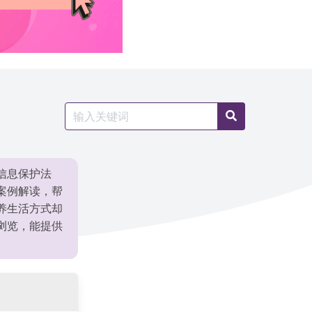
Search
Search
for:
信息保护法
案例解读，帮
养生活方式却
浏览，能提供