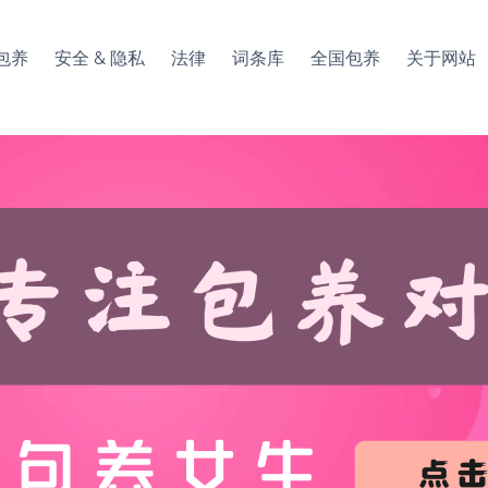
包养
安全 & 隐私
法律
词条库
全国包养
关于网站