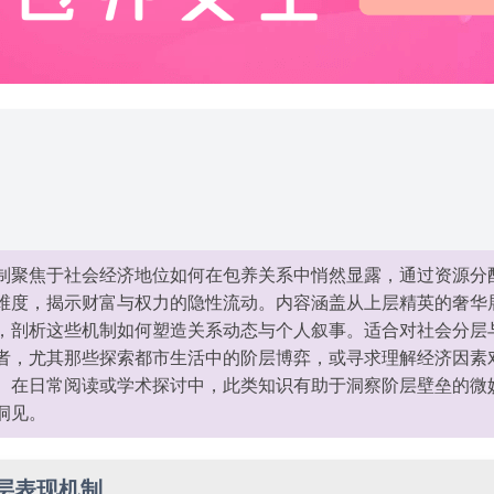
制聚焦于社会经济地位如何在包养关系中悄然显露，通过资源分
维度，揭示财富与权力的隐性流动。内容涵盖从上层精英的奢华
，剖析这些机制如何塑造关系动态与个人叙事。适合对社会分层
者，尤其那些探索都市生活中的阶层博弈，或寻求理解经济因素
。在日常阅读或学术探讨中，此类知识有助于洞察阶层壁垒的微
洞见。
层表现机制