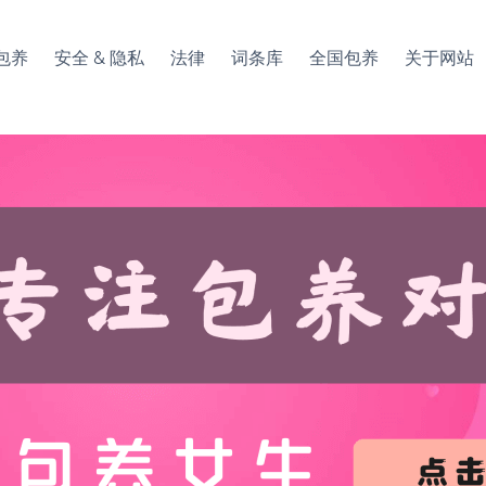
包养
安全 & 隐私
法律
词条库
全国包养
关于网站