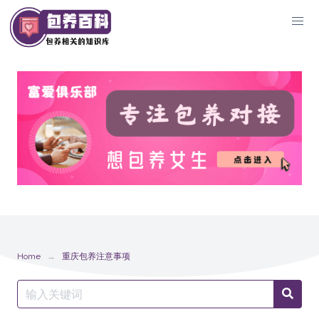
Skip
to
content
Home
重庆包养注意事项
Search
Searc
for: