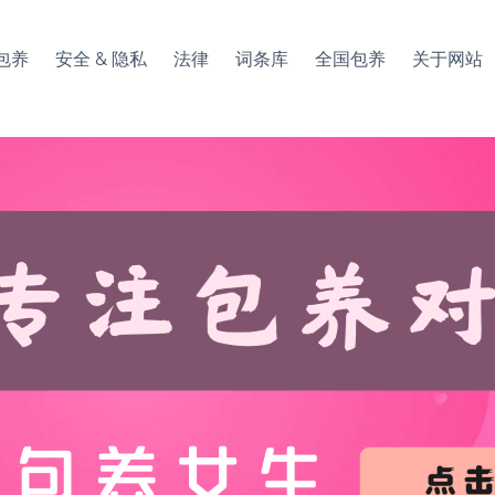
包养
安全 & 隐私
法律
词条库
全国包养
关于网站