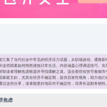
签汇集了当代社会中常见的经济压力话题，从职场波动、通胀影
析这些因素如何悄然侵蚀日常生活。内容涵盖心理调适技巧、实
帮助读者理解焦虑根源并寻找缓解之道。适合那些在快节奏都市
或家庭主妇，尤其在经济不确定期，提供启发性视角，助力他们
通过这些分享，读者能更好地应对不确定性，培养长远财务韧性
济焦虑