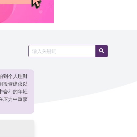
Search
Search
for:
响到个人理财
用投资建议以
中奋斗的年轻
在压力中重获
。