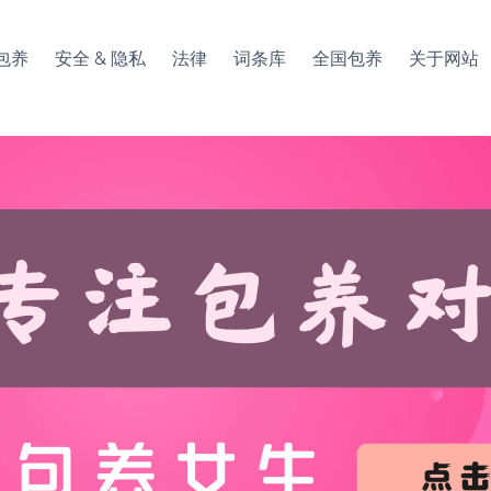
包养
安全 & 隐私
法律
词条库
全国包养
关于网站