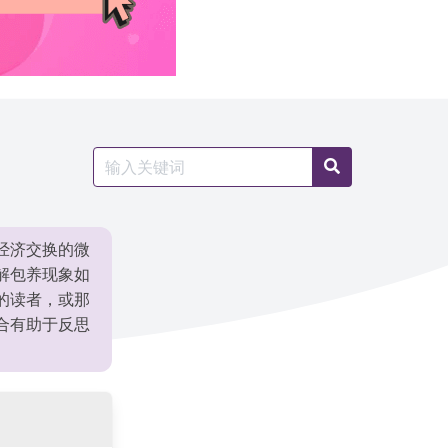
Search
Search
for:
经济交换的微
解包养现象如
的读者，或那
合有助于反思