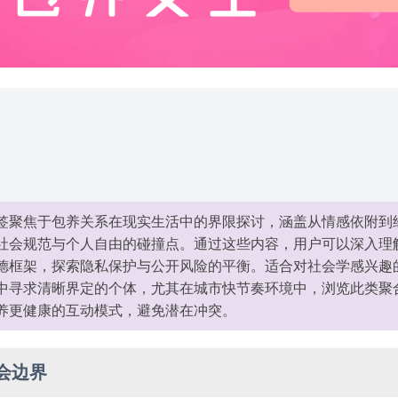
签聚焦于包养关系在现实生活中的界限探讨，涵盖从情感依附到
社会规范与个人自由的碰撞点。通过这些内容，用户可以深入理
德框架，探索隐私保护与公开风险的平衡。适合对社会学感兴趣
中寻求清晰界定的个体，尤其在城市快节奏环境中，浏览此类聚
养更健康的互动模式，避免潜在冲突。
会边界