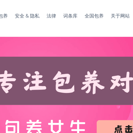
包养
安全 & 隐私
法律
词条库
全国包养
关于网站