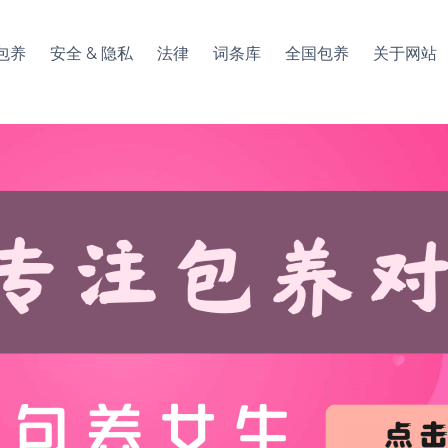
包养
安全 & 隐私
法律
词条库
全国包养
关于网站