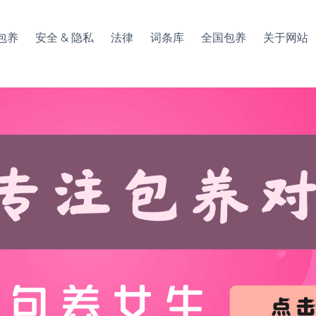
包养
安全 & 隐私
法律
词条库
全国包养
关于网站