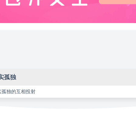
实孤独
实孤独的互相投射