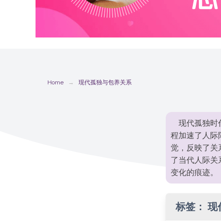
Home
现代孤独与包养关系
现代孤独时
程加速了人际
觉，反映了关
了当代人际关
变化的痕迹。
标签：
现