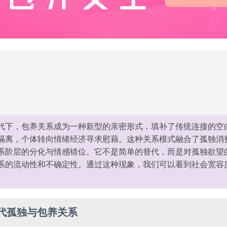
代下，包养关系成为一种新型的亲密形式，填补了传统连接的空
隔离，个体转向情绪经济寻求慰藉。这种关系模式融合了孤独消
系阶层的分化与情感错位。它不是简单的替代，而是对孤独欲望
系的流动性和不确定性。通过这种现象，我们可以看到社会宽容
代孤独与包养关系