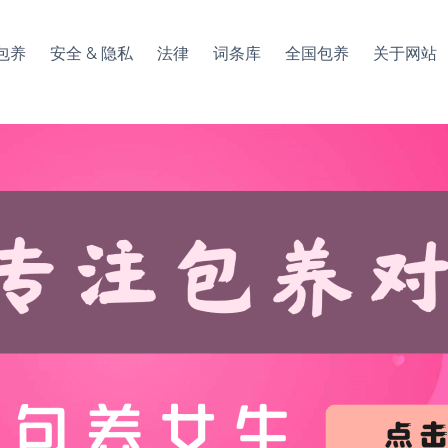
包养
安全 & 隐私
法律
词条库
全国包养
关于网站