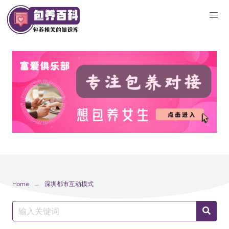
Skip
to
content
Home
深圳都市互动模式
Search
Searc
for: