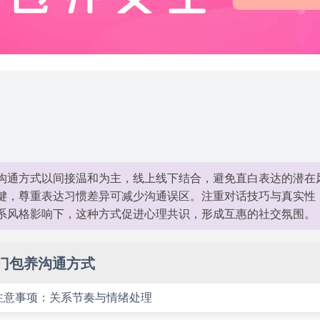
沟通方式以间接温和为主，线上线下结合，避免直白表达的潜在
键，尊重表达习惯差异可减少沟通误区。注重对话技巧与真实性
系风格影响下，这种方式促进心理共识，形成互惠的社交氛围。
门包养沟通方式
注意事项：关系节奏与情绪处理