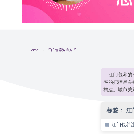
Home
江门包养沟通方式
江门包养的
率的把控是关
构建。城市关
标签：
江
江门包养