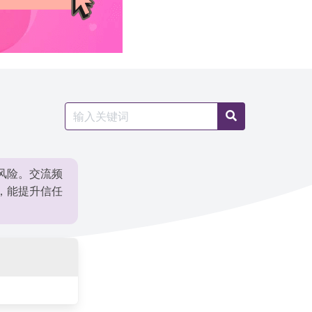
Search
Search
for:
风险。交流频
，能提升信任