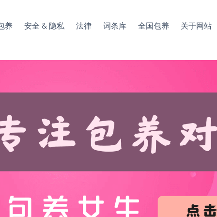
包养
安全 & 隐私
法律
词条库
全国包养
关于网站