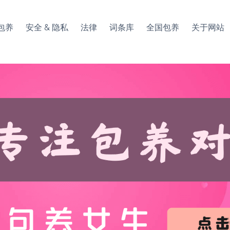
包养
安全 & 隐私
法律
词条库
全国包养
关于网站