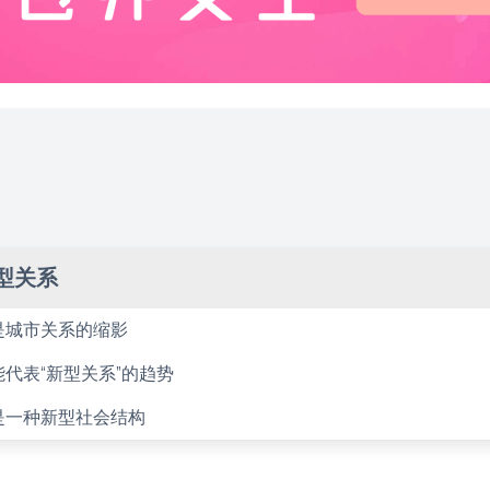
型关系
是城市关系的缩影
代表“新型关系”的趋势
是一种新型社会结构