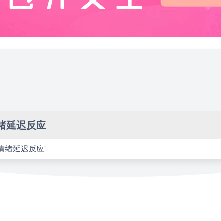
绪延迟反应
情绪延迟反应”