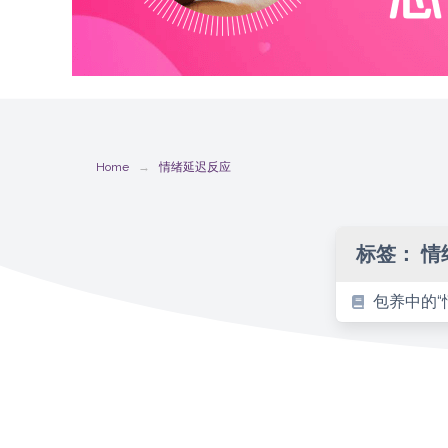
Home
情绪延迟反应
标签：
情
包养中的“