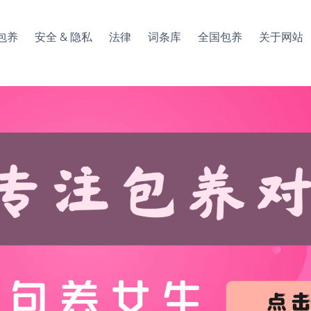
包养
安全 & 隐私
法律
词条库
全国包养
关于网站