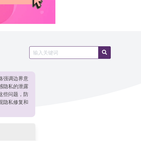
Search
Search
for:
略强调边界意
感隐私的泄露
这些问题，防
现隐私修复和