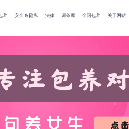
包养
安全 & 隐私
法律
词条库
全国包养
关于网站