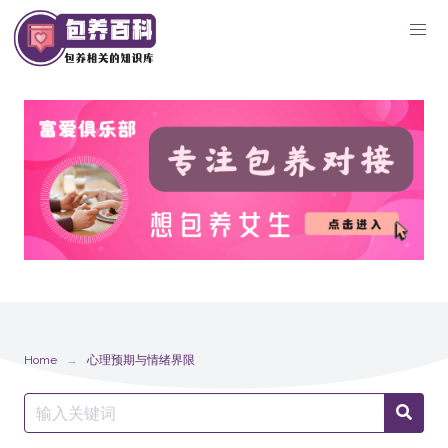
Skip
to
content
Home
心理预期与情绪界限
Search
Searc
for: