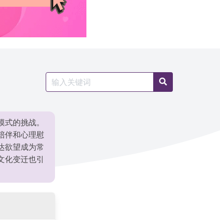
Search
Search
for:
模式的挑战。
陪伴和心理慰
达欲望成为常
文化变迁也引