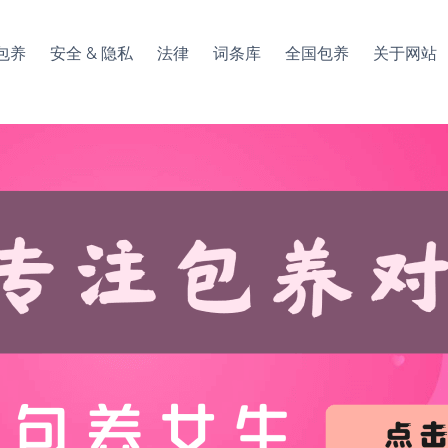
包养
安全 & 隐私
法律
词条库
全国包养
关于网站