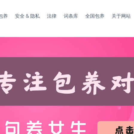
包养
安全 & 隐私
法律
词条库
全国包养
关于网站