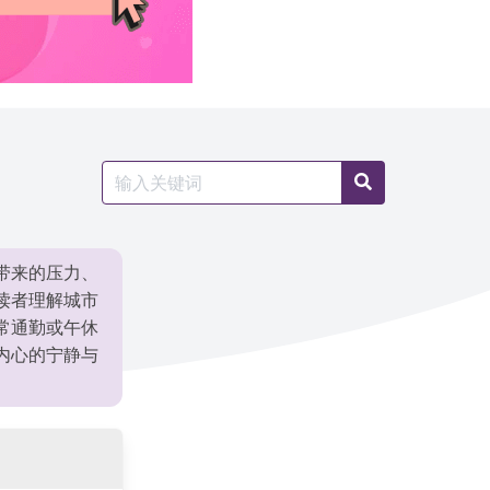
Search
Search
for:
带来的压力、
读者理解城市
常通勤或午休
内心的宁静与