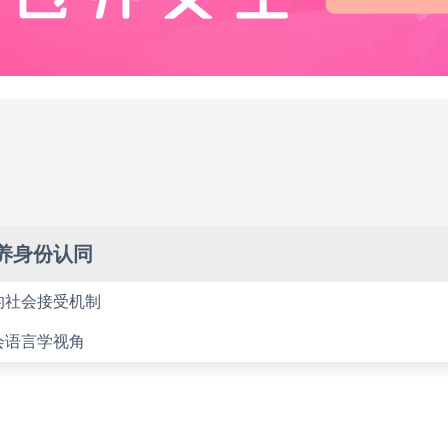
养身份认同
的社会接受机制
会语言学视角