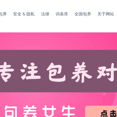
包养
安全 & 隐私
法律
词条库
全国包养
关于网站