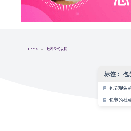
Home
包养身份认同
标签：
包
包养现象
包养的社