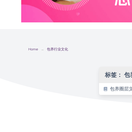
Home
包养行业文化
标签：
包
包养圈层