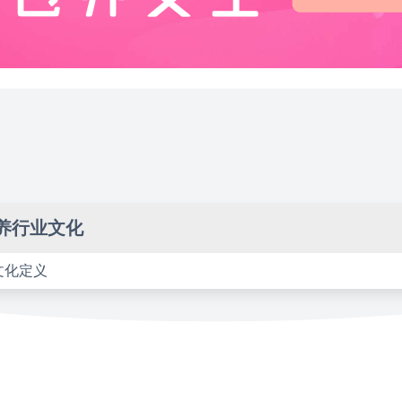
养行业文化
文化定义