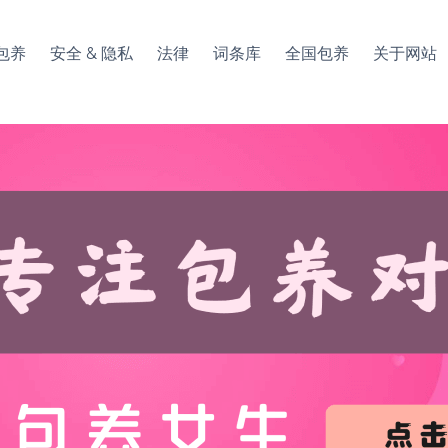
包养
安全 & 隐私
法律
词条库
全国包养
关于网站