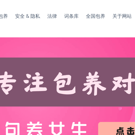
包养
安全 & 隐私
法律
词条库
全国包养
关于网站