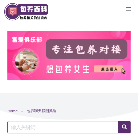
Skip
to
content
Home
包养聊天截图风险
Search
Searc
for: