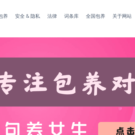
包养
安全 & 隐私
法律
词条库
全国包养
关于网站