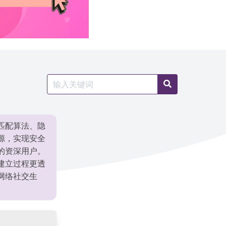
Search
Search
for:
匹配算法、隐
源，实现安全
的资深用户。
建立过程更透
网络社交生