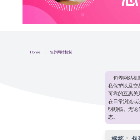
Home
包养网站机制
包养网站机
私保护以及交
可靠的互惠关
在日常浏览或
明顺畅。无论
态。
标签：
包