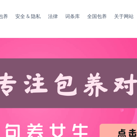
包养
安全 & 隐私
法律
词条库
全国包养
关于网站