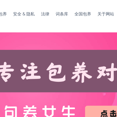
包养
安全 & 隐私
法律
词条库
全国包养
关于网站