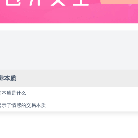
养本质
的本质是什么
揭示了情感的交易本质