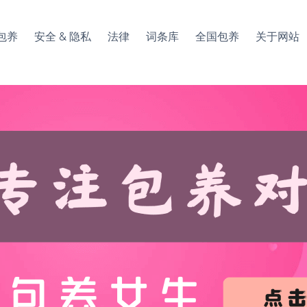
包养
安全 & 隐私
法律
词条库
全国包养
关于网站