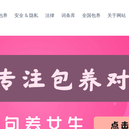
包养
安全 & 隐私
法律
词条库
全国包养
关于网站