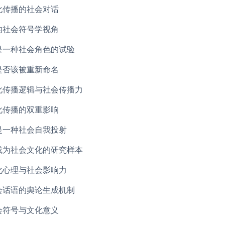
化传播的社会对话
的社会符号学视角
是一种社会角色的试验
是否该被重新命名
化传播逻辑与社会传播力
化传播的双重影响
是一种社会自我投射
成为社会文化的研究样本
化心理与社会影响力
会话语的舆论生成机制
会符号与文化意义