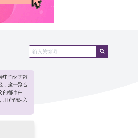
Search
Search
for:
会中悄然扩散
径，这一聚合
奇的都市白
，用户能深入