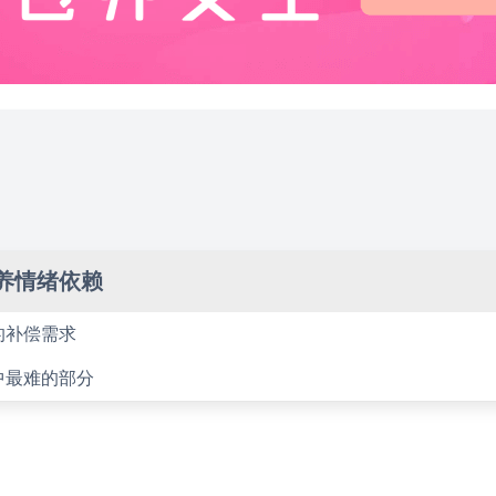
养情绪依赖
的补偿需求
中最难的部分