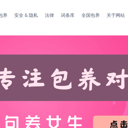
包养
安全 & 隐私
法律
词条库
全国包养
关于网站