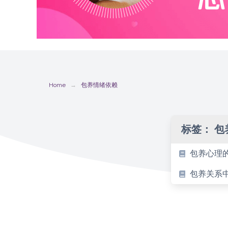
Home
包养情绪依赖
标签：
包
包养心理
包养关系