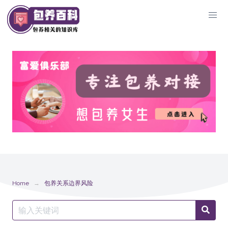
Skip
to
content
Home
包养关系边界风险
Search
Searc
for: