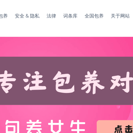
包养
安全 & 隐私
法律
词条库
全国包养
关于网站