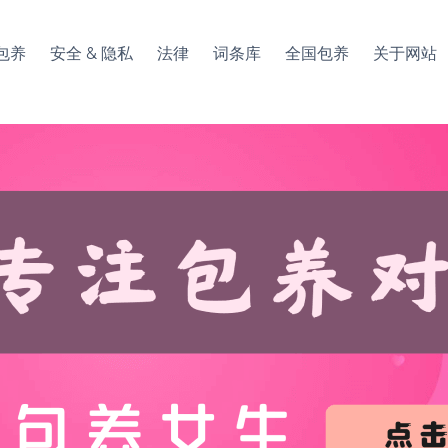
包养
安全 & 隐私
法律
词条库
全国包养
关于网站