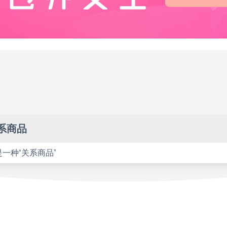
系商品
一种“关系商品”