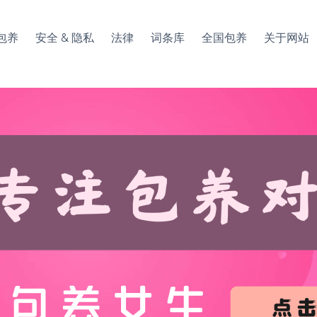
包养
安全 & 隐私
法律
词条库
全国包养
关于网站