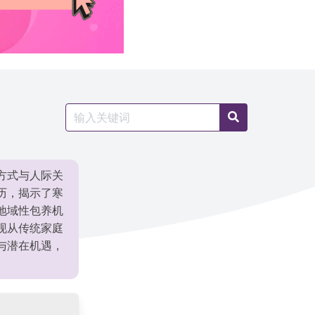
Search
Search
for:
方式与人际关
历，揭示了寒
地域性包养机
现从传统家庭
与潜在机遇，