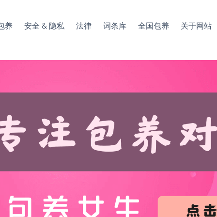
包养
安全 & 隐私
法律
词条库
全国包养
关于网站