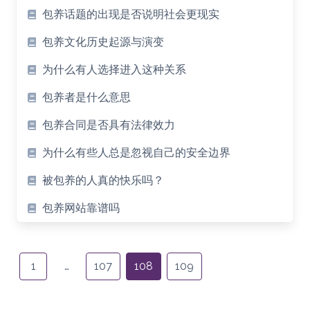
包养话题的出现是否说明社会更现实
包养文化历史起源与演变
为什么有人选择进入这种关系
包养者是什么意思
包养合同是否具有法律效力
为什么有些人总是忽视自己的安全边界
被包养的人真的快乐吗？
包养网站靠谱吗
Posts
navigation
1
…
107
108
109