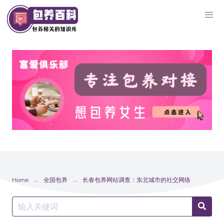
Skip
to
content
Home
全国包养
长春包养网站调查：东北城市的社交网络
Search
Searc
for: