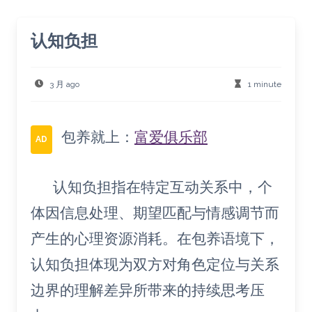
认知负担
3 月 ago
1 minute
包养就上：
富爱俱乐部
AD
认知负担指在特定互动关系中，个
体因信息处理、期望匹配与情感调节而
产生的心理资源消耗。在包养语境下，
认知负担体现为双方对角色定位与关系
边界的理解差异所带来的持续思考压