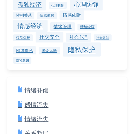
孤独经济
心理防御
心理机制
情感依附
性别关系
情感依赖
情感经济
情绪管理
情绪经济
社交安全
社会心理
权益保护
社会认知
隐私保护
网络隐私
舆论风险
隐私意识
情绪补偿
感情流失
情绪流失
关系断层