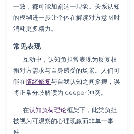
一致，都可能加剧这一现象。关系认知
的模糊进一步让个体在解读对方意图时
消耗更多精力。
常见表现
互动中，认知负担常表现为反复权
衡对方需求与自身感受的场景。人们可
能在
情绪修复
与自我认知之间摇摆，误
将正常分歧解读为 deeper 冲突。
在
认知负荷理论
框架下，此类负担
被视为可观察的心理现象而非单一事
件。