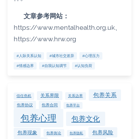
文章参考网站：
https://www.mentalhealth.org.uk、
https://www.hrw.org
#人际关系认知
#城市社交差异
#心理压力
#情感边界
#自我认知调节
#认知负荷
包养关系
关系界限
关系边界
信任危机
包养协议
包养合同
包养平台
包养心理
包养文化
包养风险
包养现象
包养舆论
包养隐私