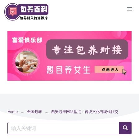
Skip
to
content
Home
全国包养
西安包养网站盘点：传统文化与现代社交
Search
Searc
for: