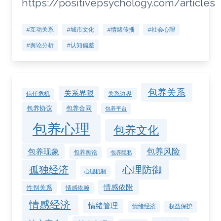
https://positivepsychology.com/articles
#互动关系
#城市文化
#情绪传播
#社会心理
#舆论分析
#认知偏差
包养关系
关系界限
关系边界
信任危机
包养协议
包养合同
包养平台
包养心理
包养文化
包养风险
包养现象
包养舆论
包养隐私
孤独经济
心理防御
心理机制
情感依附
性别关系
情感依赖
情感经济
情绪管理
情绪经济
权益保护