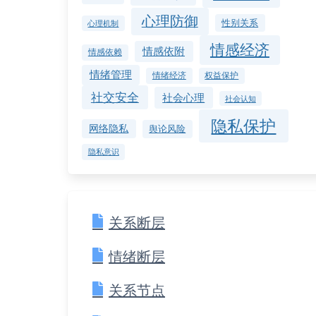
心理防御
性别关系
心理机制
情感经济
情感依附
情感依赖
情绪管理
情绪经济
权益保护
社交安全
社会心理
社会认知
隐私保护
网络隐私
舆论风险
隐私意识
关系断层
情绪断层
关系节点