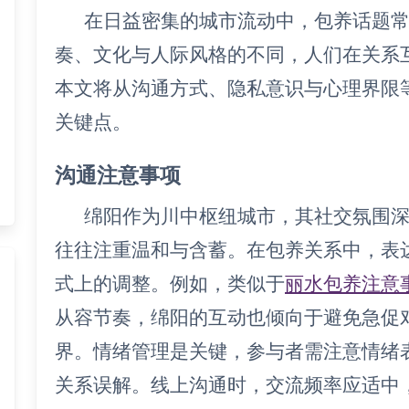
在日益密集的城市流动中，包养话题
奏、文化与人际风格的不同，人们在关系
本文将从沟通方式、隐私意识与心理界限
关键点。
沟通注意事项
绵阳作为川中枢纽城市，其社交氛围
往往注重温和与含蓄。在包养关系中，表
式上的调整。例如，类似于
丽水包养注意
从容节奏，绵阳的互动也倾向于避免急促
界。情绪管理是关键，参与者需注意情绪
关系误解。线上沟通时，交流频率应适中