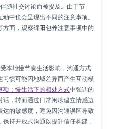
常伴随社交讨论而被提及。由于节
互动中也会呈现出不同的注意事项。
等方面，观察绵阳包养注意事项中的
深受本地慢节奏生活影响，沟通方式
达习惯可能因地域差异而产生互动模
事项：慢生活下的相处方式
中强调的
对话，转而通过日常闲聊建立情感边
表达的敏感度，避免因沟通误区导致
，保持开放式沟通以提升信任构建，