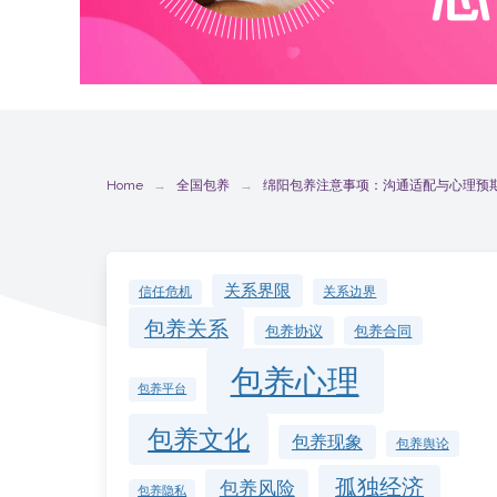
Home
全国包养
绵阳包养注意事项：沟通适配与心理预
关系界限
关系边界
信任危机
包养关系
包养协议
包养合同
包养心理
包养平台
包养文化
包养现象
包养舆论
孤独经济
包养风险
包养隐私