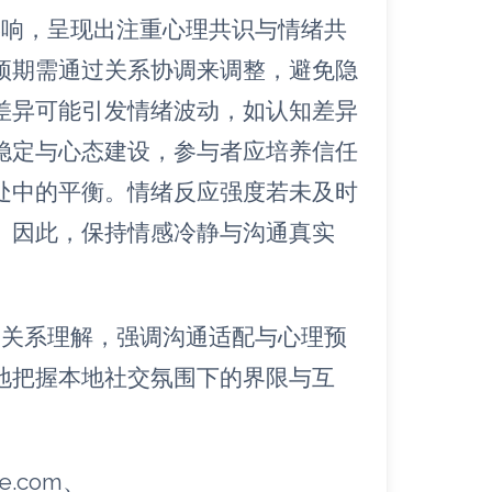
影响，呈现出注重心理共识与情绪共
预期需通过关系协调来调整，避免隐
差异可能引发情绪波动，如认知差异
稳定与心态建设，参与者应培养信任
处中的平衡。情绪反应强度若未及时
。因此，保持情感冷静与沟通真实
。
的关系理解，强调沟通适配与心理预
地把握本地社交氛围下的界限与互
ge.com、