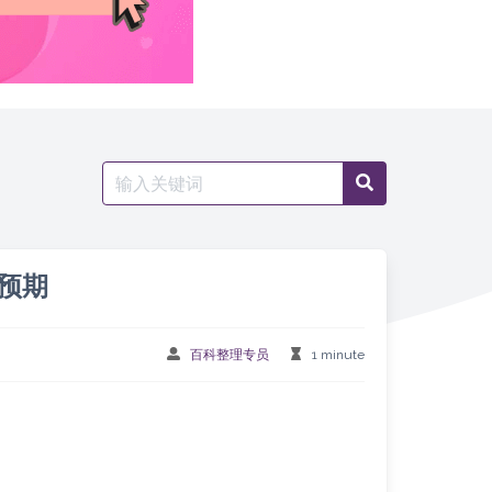
Search
Search
for:
预期
百科整理专员
1 minute