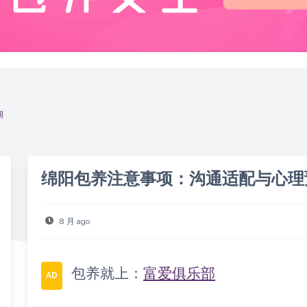
期
绵阳包养注意事项：沟通适配与心理
8 月 ago
包养就上：
富爱俱乐部
AD