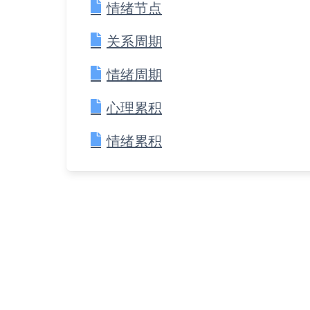
情绪节点
关系周期
情绪周期
心理累积
情绪累积