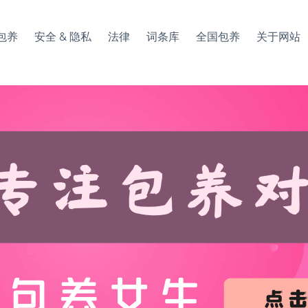
包养
安全 & 隐私
法律
词条库
全国包养
关于网站