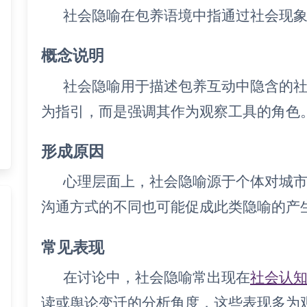
社会隐喻在包养语境中指通过社会现
概念说明
社会隐喻用于描述包养互动中隐含的
为指引，而是强调其作为观察工具的角色
形成原因
心理层面上，社会隐喻源于个体对城
沟通方式的不同也可能促成此类隐喻的产
常见表现
在讨论中，社会隐喻常出现在
社会认
读或舆论变迁的分析角度，这些表现多为