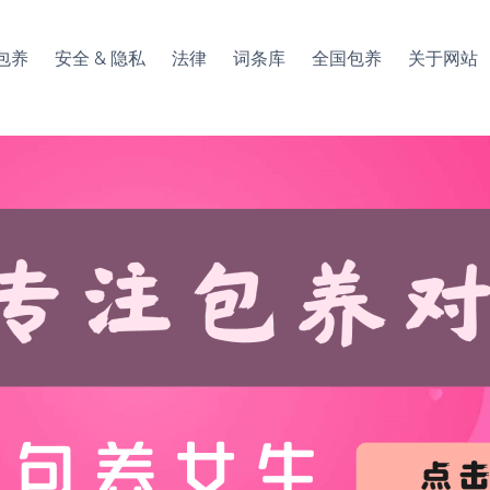
包养
安全 & 隐私
法律
词条库
全国包养
关于网站