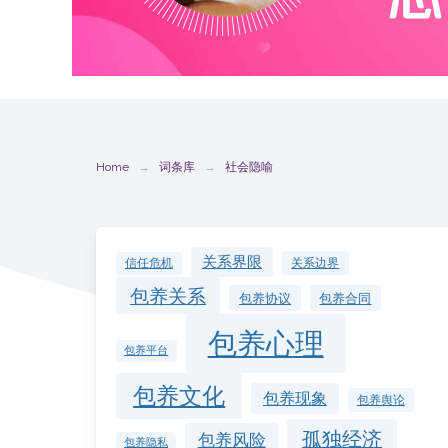
Home
词条库
社会隐喻
关系界限
关系边界
信任危机
包养关系
包养协议
包养合同
包养心理
包养平台
包养文化
包养现象
包养舆论
孤独经济
包养风险
包养隐私