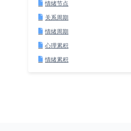
情绪节点
关系周期
情绪周期
心理累积
情绪累积