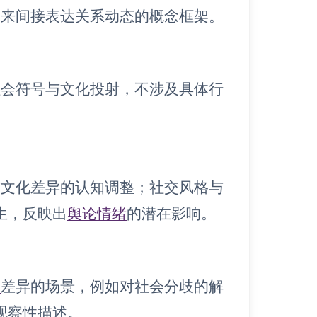
象来间接表达关系动态的概念框架。
社会符号与文化投射，不涉及具体行
。
市文化差异的认知调整；社交风格与
生，反映出
舆论情绪
的潜在影响。
知
差异的场景，例如对社会分歧的解
观察性描述。