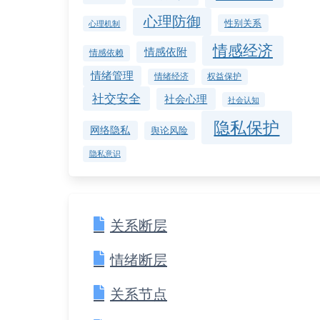
心理防御
性别关系
心理机制
情感经济
情感依附
情感依赖
情绪管理
情绪经济
权益保护
社交安全
社会心理
社会认知
隐私保护
网络隐私
舆论风险
隐私意识
关系断层
情绪断层
关系节点