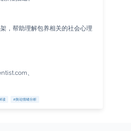
框架，帮助理解包养相关的社会心理
。
entist.com、
解读
#舆论情绪分析