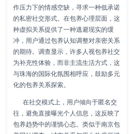
作压力下的情感空缺，寻求一种低承诺
的私密社交形式。在包养心理层面，这
种虚拟关系提供了一种逃避现实的缓
冲，用户通过包养认知调整对亲密关系
的期待。调查显示，许多人视包养社交
为补充性体验，而非主流生活方式，这
与珠海的国际化氛围相呼应，鼓励多元
化的包养关系探索。
在社交模式上，用户倾向于匿名交
往，避免直接曝光个人信息，这反映了
包养趋势中的谨慎心态。类似于南京包