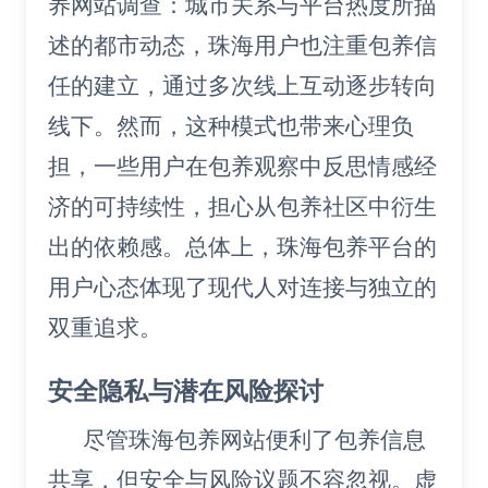
养网站调查：城市关系与平台热度所描
述的都市动态，珠海用户也注重包养信
任的建立，通过多次线上互动逐步转向
线下。然而，这种模式也带来心理负
担，一些用户在包养观察中反思情感经
济的可持续性，担心从包养社区中衍生
出的依赖感。总体上，珠海包养平台的
用户心态体现了现代人对连接与独立的
双重追求。
安全隐私与潜在风险探讨
尽管珠海包养网站便利了包养信息
共享，但安全与风险议题不容忽视。虚