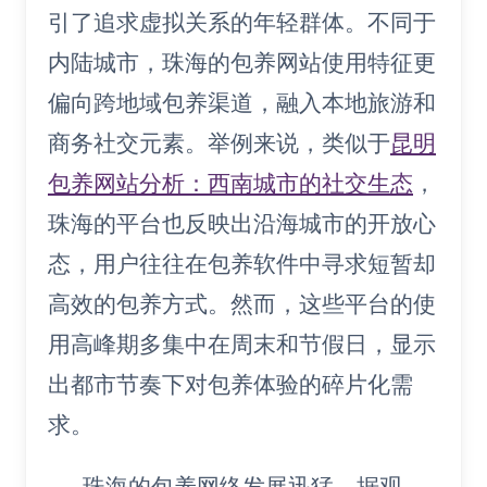
引了追求虚拟关系的年轻群体。不同于
内陆城市，珠海的包养网站使用特征更
偏向跨地域包养渠道，融入本地旅游和
商务社交元素。举例来说，类似于
昆明
包养网站分析：西南城市的社交生态
，
珠海的平台也反映出沿海城市的开放心
态，用户往往在包养软件中寻求短暂却
高效的包养方式。然而，这些平台的使
用高峰期多集中在周末和节假日，显示
出都市节奏下对包养体验的碎片化需
求。
珠海的包养网络发展迅猛，据观