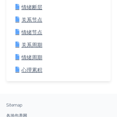
情绪断层
关系节点
情绪节点
关系周期
情绪周期
心理累积
Sitemap
各地包养网