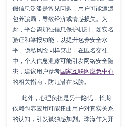
假信息泛滥是常见问题，用户可能遭遇
包养骗局，导致经济或情感损失。为
此，平台需加强信息保护机制，如实名
验证和举报功能，以提升包养安全水
平。隐私风险同样突出，在匿名交往
中，个人信息泄露可能引发网络安全隐
患，建议用户参考
国家互联网应急中心
的相关指南，防范潜在威胁。
此外，心理负担是另一隐忧，长期
依赖包养应用可能扭曲用户对真实关系
的认知，引发孤独感加剧。珠海作为开