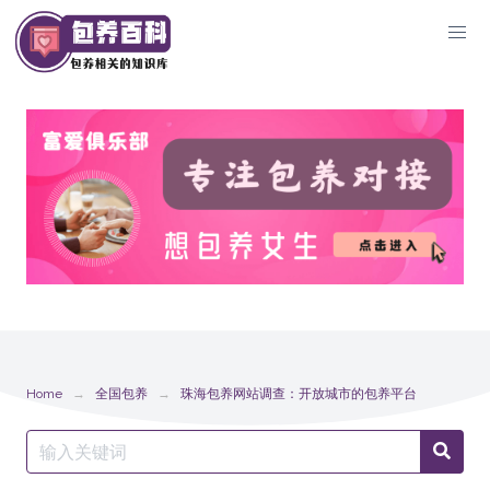
Skip
to
content
Home
全国包养
珠海包养网站调查：开放城市的包养平台
Search
Searc
for: