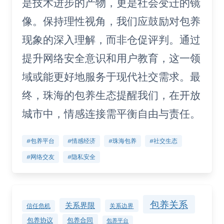
是技术进步的产物，更是社会变迁的镜
像。保持理性视角，我们应鼓励对包养
现象的深入理解，而非仓促评判。通过
提升网络安全意识和用户教育，这一领
域或能更好地服务于现代社交需求。最
终，珠海的包养生态提醒我们，在开放
城市中，情感连接需平衡自由与责任。
#包养平台
#情感经济
#珠海包养
#社交生态
#网络交友
#隐私安全
包养关系
关系界限
关系边界
信任危机
包养协议
包养合同
包养平台