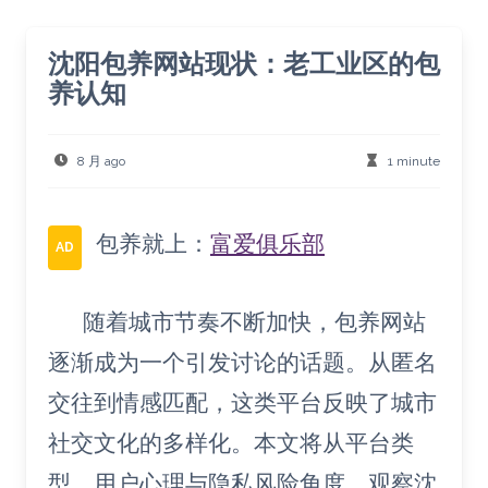
沈阳包养网站现状：老工业区的包
养认知
8 月 ago
1 minute
包养就上：
富爱俱乐部
AD
随着城市节奏不断加快，包养网站
逐渐成为一个引发讨论的话题。从匿名
交往到情感匹配，这类平台反映了城市
社交文化的多样化。本文将从平台类
型、用户心理与隐私风险角度，观察沈