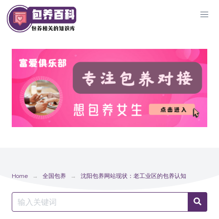
Skip
to
content
Home
全国包养
沈阳包养网站现状：老工业区的包养认知
Search
Searc
for: