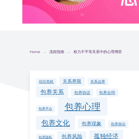
Home
流程指南
权力不平等关系中的心理博弈
关系界限
关系边界
信任危机
包养关系
包养协议
包养合同
包养心理
包养平台
包养文化
包养现象
包养舆论
孤独经济
包养风险
包养隐私