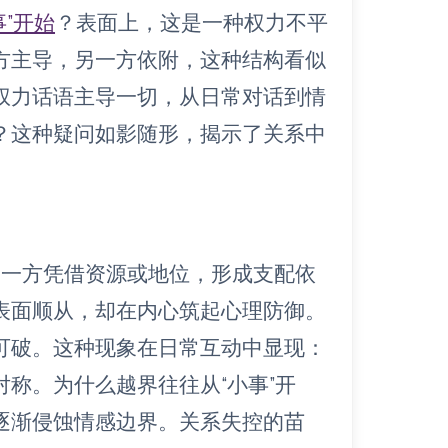
”开始
？表面上，这是一种权力不平
方主导，另一方依附，这种结构看似
权力话语主导一切，从日常对话到情
？这种疑问如影随形，揭示了关系中
。一方凭借资源或地位，形成支配依
表面顺从，却在内心筑起心理防御。
可破。这种现象在日常互动中显现：
称。为什么越界往往从“小事”开
逐渐侵蚀情感边界。关系失控的苗