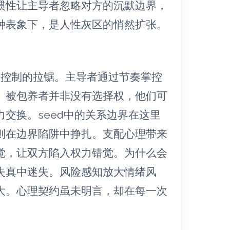
惯性让主导者忽略对方的沉默边界，
种表象下，是人性灰区的悄然扩张。
向控制的拉锯。主导者通过节奏掌控
。被包养者并非没有选择权，他们可
交换。seed中的关系边界在这里
则在边界陷阱中挣扎。支配心理带来
觉，让双方陷入权力错觉。为什么会
失真中迷失。风险感知放大情绪风
大。心理契约虽未明言，却在每一次
。