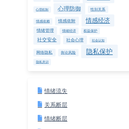
心理防御
性别关系
心理机制
情感经济
情感依附
情感依赖
情绪管理
情绪经济
权益保护
社交安全
社会心理
社会认知
隐私保护
网络隐私
舆论风险
隐私意识
情绪流失
关系断层
情绪断层