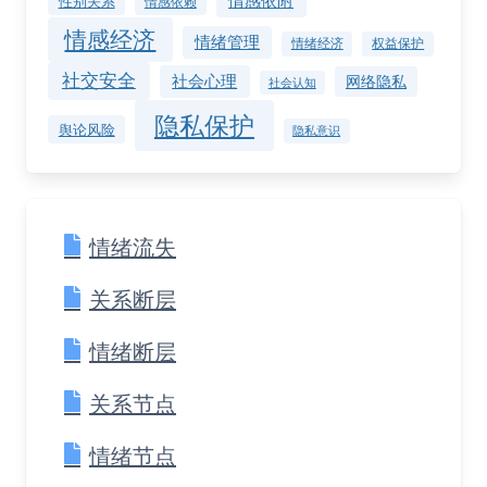
情感依附
性别关系
情感依赖
情感经济
情绪管理
情绪经济
权益保护
社交安全
社会心理
网络隐私
社会认知
隐私保护
舆论风险
隐私意识
情绪流失
关系断层
情绪断层
关系节点
情绪节点