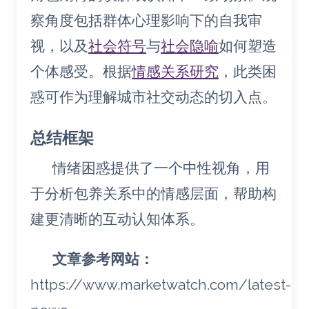
察角度包括群体心理影响下的自我审
视，以及
社会符号
与
社会隐喻
如何塑造
个体感受。根据
情感关系研究
，此类困
惑可作为理解城市社交动态的切入点。
总结框架
情绪困惑提供了一个中性视角，用
于分析包养关系中的情感层面，帮助构
建更清晰的互动认知体系。
文章参考网站：
https://www.marketwatch.com/latest-