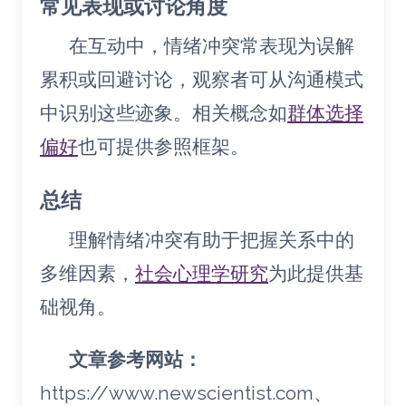
常见表现或讨论角度
在互动中，情绪冲突常表现为误解
累积或回避讨论，观察者可从沟通模式
中识别这些迹象。相关概念如
群体选择
偏好
也可提供参照框架。
总结
理解情绪冲突有助于把握关系中的
多维因素，
社会心理学研究
为此提供基
础视角。
文章参考网站：
https://www.newscientist.com、