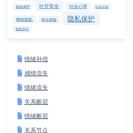
社交安全
社会心理
权益保护
社会认知
隐私保护
网络隐私
舆论风险
隐私意识
情绪补偿
感情流失
情绪流失
关系断层
情绪断层
关系节点