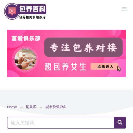
Skip
to
content
Home
词条库
城市价值取向
Search
Searc
for: