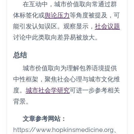
在互动中，城市价值取向常通过群
体标签化或
舆论压力
等角度被提及，可
能引发认知误区。观察显示，
社会议题
讨论中此类取向差异易被放大。
总结
城市价值取向为理解包养语境提供
中性框架，聚焦社会心理与城市文化维
度。
城市社会学研究
可进一步参考相关
背景。
文章参考网站：
https://www.hopkinsmedicine.org、