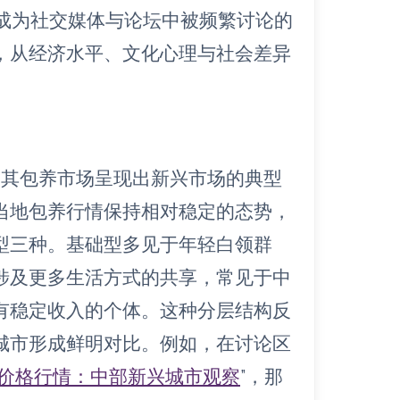
”成为社交媒体与论坛中被频繁讨论的
，从经济水平、文化心理与社会差异
，其包养市场呈现出新兴市场的典型
当地包养行情保持相对稳定的态势，
型三种。基础型多见于年轻白领群
涉及更多生活方式的共享，常见于中
有稳定收入的个体。这种分层结构反
城市形成鲜明对比。例如，在讨论区
价格行情：中部新兴城市观察
”，那