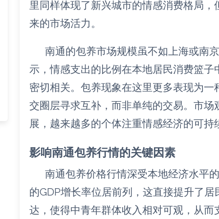
里同样体现了新兴城市的情感消费格局，
来的市场活力。
南通的包养市场规模虽不如上海或南
示，情感支出的比例在本地居民消费篮子
密切相关。包养现象在这里更多表现为一
交圈层寻求互补，而非单纯的交易。市场
展，越来越多的个体注重情感经济的可持
影响南通包养行情的关键因素
南通包养价格行情深受本地经济水平
的GDP增长率位居前列，这直接提升了
达，使得中青年群体收入相对可观，从而