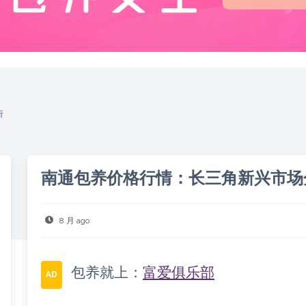
析
南通包养价格行情：长三角新兴市场
8 月 ago
包养就上：
富爱俱乐部
AD