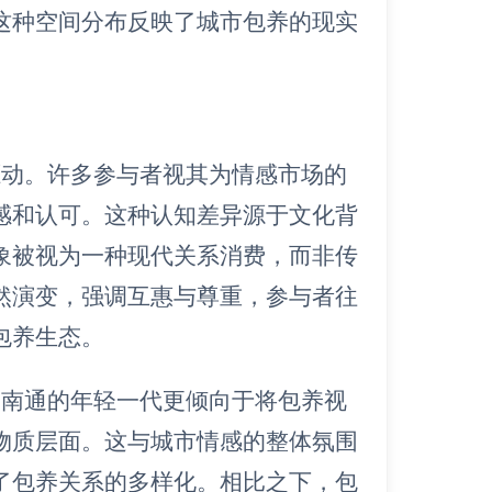
这种空间分布反映了城市包养的现实
驱动。许多参与者视其为情感市场的
感和认可。这种认知差异源于文化背
象被视为一种现代关系消费，而非传
然演变，强调互惠与尊重，参与者往
包养生态。
。南通的年轻一代更倾向于将包养视
物质层面。这与城市情感的整体氛围
了包养关系的多样化。相比之下，包