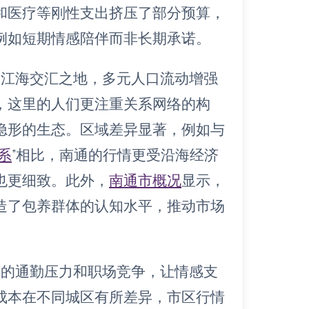
和医疗等刚性支出挤压了部分预算，
例如短期情感陪伴而非长期承诺。
处江海交汇之地，多元人口流动增强
，这里的人们更注重关系网络的构
隐形的生态。区域差异显著，例如与
系
”相比，南通的行情更受沿海经济
也更细致。此外，
南通市概况
显示，
造了包养群体的认知水平，推动市场
通的通勤压力和职场竞争，让情感支
成本在不同城区有所差异，市区行情