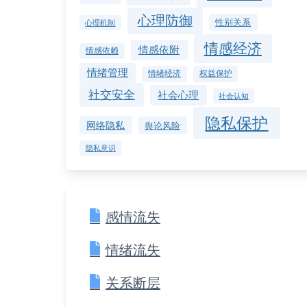
心理防御
性别关系
心理机制
情感经济
情感依附
情感依赖
情绪管理
情绪经济
权益保护
社交安全
社会心理
社会认知
隐私保护
网络隐私
舆论风险
隐私意识
感情流失
情绪流失
关系断层