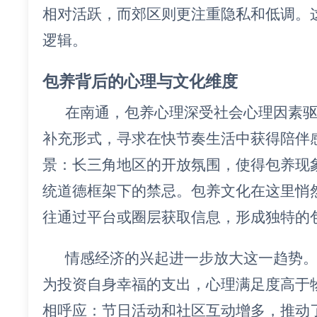
相对活跃，而郊区则更注重隐私和低调。
逻辑。
包养背后的心理与文化维度
在南通，包养心理深受社会心理因素
补充形式，寻求在快节奏生活中获得陪伴
景：长三角地区的开放氛围，使得包养现
统道德框架下的禁忌。包养文化在这里悄
往通过平台或圈层获取信息，形成独特的
情感经济的兴起进一步放大这一趋势
为投资自身幸福的支出，心理满足度高于
相呼应：节日活动和社区互动增多，推动