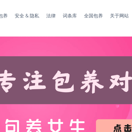
包养
安全 & 隐私
法律
词条库
全国包养
关于网站