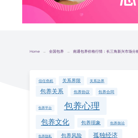
Home
全国包养
南通包养价格行情：长三角新兴市场分
关系界限
关系边界
信任危机
包养关系
包养协议
包养合同
包养心理
包养平台
包养文化
包养现象
包养舆论
孤独经济
包养风险
包养隐私