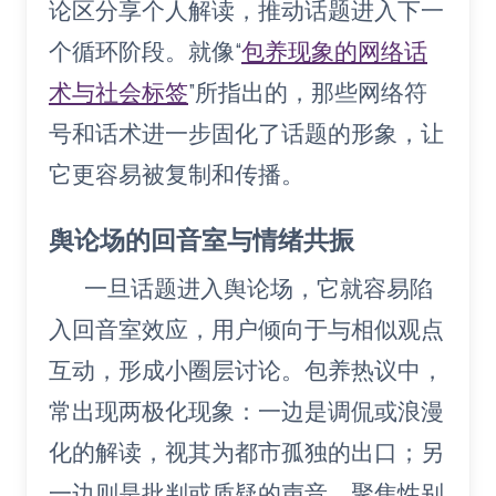
论区分享个人解读，推动话题进入下一
个循环阶段。就像“
包养现象的网络话
术与社会标签
”所指出的，那些网络符
号和话术进一步固化了话题的形象，让
它更容易被复制和传播。
舆论场的回音室与情绪共振
一旦话题进入舆论场，它就容易陷
入回音室效应，用户倾向于与相似观点
互动，形成小圈层讨论。包养热议中，
常出现两极化现象：一边是调侃或浪漫
化的解读，视其为都市孤独的出口；另
一边则是批判或质疑的声音，聚焦性别