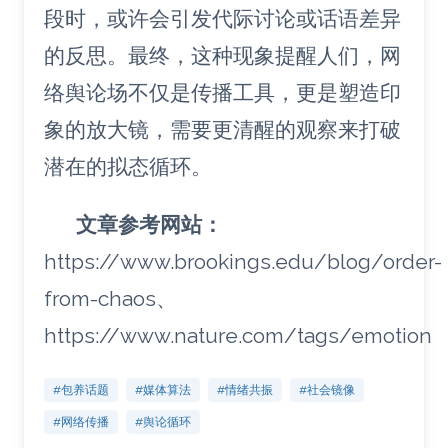
段时，或许会引发代际讨论或话语差异
的反思。最终，这种现象提醒人们，网
络舆论场不仅是传播工具，更是塑造印
象的放大镜，需要更清醒的观察来打破
潜在的拟态循环。
文章参考网站：
https://www.brookings.edu/blog/order-
from-chaos、
https://www.nature.com/tags/emotion
#包养话题
#媒体算法
#情绪共振
#社会镜像
#网络传播
#舆论循环