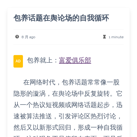
包养话题在舆论场的自我循环
8 月 ago
1 minute
包养就上：
富爱俱乐部
AD
在网络时代，包养话题常常像一股
隐形的漩涡，在舆论场中反复旋转。它
从一个热议短视频或网络话题起步，迅
速被算法推送，引发评论区热烈讨论，
然后又以新形式回归，形成一种自我循