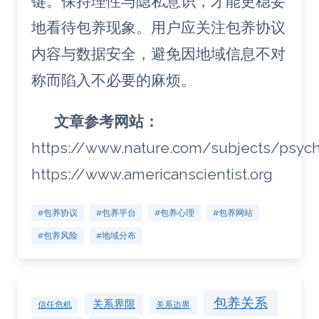
键。保持理性与隐私意识，才能更稳妥
地看待包养现象。用户应关注包养协议
内容与数据安全，避免因地域信息不对
称而陷入不必要的麻烦。
文章参考网站：
https://www.nature.com/subjects/psyc
https://www.americanscientist.org
#包养协议
#包养平台
#包养心理
#包养网站
#包养风险
#地域分布
包养关系
关系界限
关系边界
信任危机