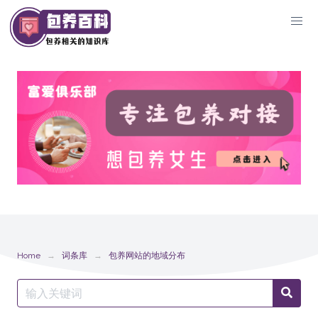
Skip
to
content
Home
词条库
包养网站的地域分布
Search
Searc
for: