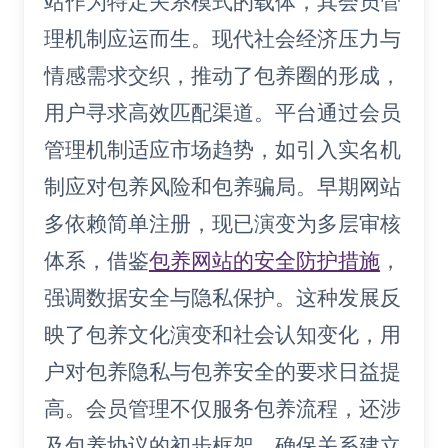
站作为特定关系模式的载体，其会员管
理机制应运而生。现代社会经济压力与
情感需求交织，推动了包养圈的形成，
用户寻求高效匹配渠道。平台通过会员
管理机制适应市场趋势，如引入实名机
制应对包养风险和包养骗局。早期网站
多依赖简单注册，现已演变为多层审核
体系，借鉴
包养网站的安全防护措施
，
强调数据安全与隐私保护。这种发展反
映了包养文化演变和社会认知变化，用
户对包养隐私与包养安全的要求日益提
高。会员管理不仅服务包养流程，还涉
及包养协议的初步框架，确保关系建立