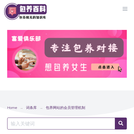
Skip
to
content
Home
词条库
包养网站的会员管理机制
Search
Searc
for: