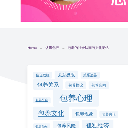
Home
认识包养
包养的社会认同与文化记忆
关系界限
关系边界
信任危机
包养关系
包养协议
包养合同
包养心理
包养平台
包养文化
包养现象
包养舆论
孤独经济
包养风险
包养隐私