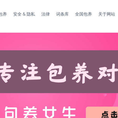
包养
安全 & 隐私
法律
词条库
全国包养
关于网站