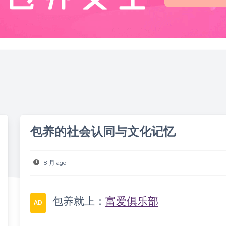
包养的社会认同与文化记忆
8 月 ago
包养就上：
富爱俱乐部
AD