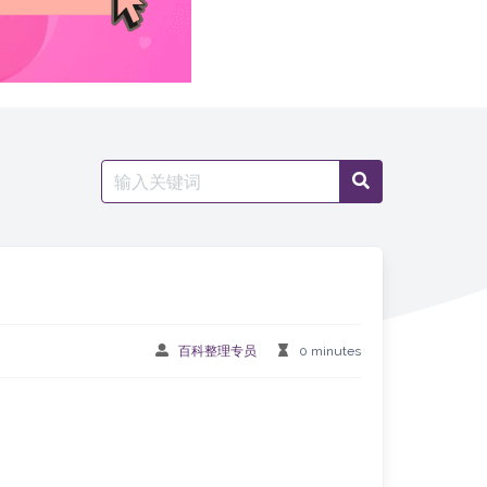
Search
Search
for:
百科整理专员
0 minutes