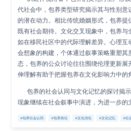
代社会中，包养类型研究揭示其与性别意
的潜在动力。相比传统婚姻形式，包养提
既有社会期待。文化交叉现象中，包养与
如在移民社区中的代际理解差异。心理互
会想象的构建，个体通过叙事策略重塑其
态，包养的公众讨论往往围绕伦理更新展
伸理解有助于把握包养在文化影响力中的
包养的社会认同与文化记忆的探讨揭
现象继续在社会叙事中演进，为进一步的
#包养社会认同
#包养舆论
#文化演化
#文化记忆
#社