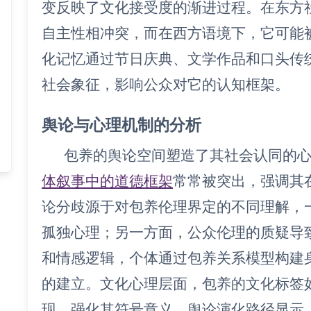
变反映了文化接受度的渐进过程。在东方
自主性相冲突，而在西方语境下，它可能
化记忆通过节日庆典、文学作品和口头传
社会象征，影响公众对它的认知框架。
舆论与心理机制的分析
包养的舆论空间塑造了其社会认同的
体叙事中的道德框架
常常被突出，强调其
论分歧源于对包养伦理界定的不同理解，
孤独心理；另一方面，公众伦理的质疑导
和情感逻辑，个体通过包养关系模型构建
的建立。文化心理层面，包养的文化标签如“
现，强化其符号意义。舆论演化路径显示