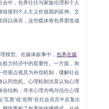
社会中，包养往往与家族伦理和个人
被链接到个人主义价值观的延伸。文
统得以保存，这些载体将包养塑造成
心理模型。在媒体叙事中，
包养在媒
在权力经济中的双重性。一方面，舆
一些观点视其为补偿机制，缓解社会
致认同危机。心理机制涉及认知心理
身份结构，寻求心理共鸣与信任心理
互惠”或“依附”在社会语言中反复出
，网络重构了包养的传播模式，从传