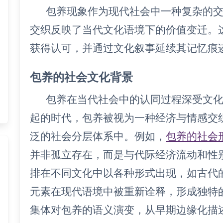
包养现象作为现代社会中一种复杂的
交织反映了当代文化语境下的价值变迁。
获得认可，并通过文化叙事延续其记忆痕
包养的社会文化背景
包养在当代社会中的认同过程深受文
起的时代，包养被视为一种经济与情感交
泛的社会分层体系中。例如，
包养的社会
并非孤立存在，而是与代际经济流动和性
排在不同文化中以各种形式出现，如古代
元素在现代语境中被重新诠释，形成独特
集体对包养的语义演变，从早期边缘化描