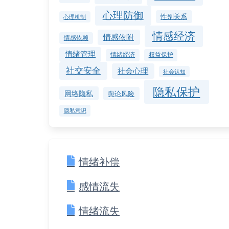
心理防御
性别关系
心理机制
情感经济
情感依附
情感依赖
情绪管理
情绪经济
权益保护
社交安全
社会心理
社会认知
隐私保护
网络隐私
舆论风险
隐私意识
情绪补偿
感情流失
情绪流失